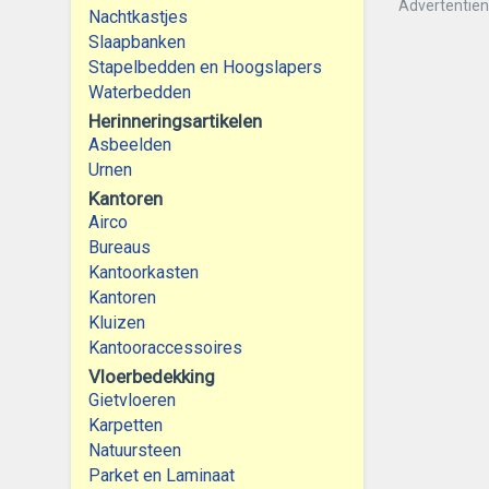
Advertentie
Nachtkastjes
Slaapbanken
Stapelbedden en Hoogslapers
Waterbedden
Herinneringsartikelen
Asbeelden
Urnen
Kantoren
Airco
Bureaus
Kantoorkasten
Kantoren
Kluizen
Kantooraccessoires
Vloerbedekking
Gietvloeren
Karpetten
Natuursteen
Parket en Laminaat