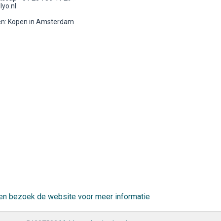
lyo.nl
n: Kopen in Amsterdam
r en bezoek de website voor meer informatie