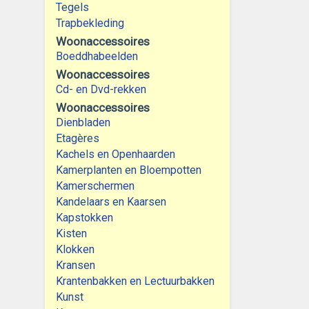
Tegels
Trapbekleding
Woonaccessoires
Boeddhabeelden
Woonaccessoires
Cd- en Dvd-rekken
Woonaccessoires
Dienbladen
Etagères
Kachels en Openhaarden
Kamerplanten en Bloempotten
Kamerschermen
Kandelaars en Kaarsen
Kapstokken
Kisten
Klokken
Kransen
Krantenbakken en Lectuurbakken
Kunst