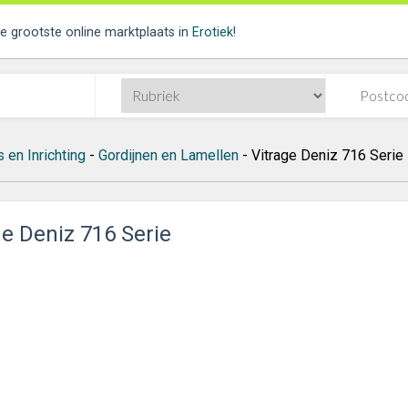
de grootste online marktplaats in
Erotiek
!
 en Inrichting
-
Gordijnen en Lamellen
- Vitrage Deniz 716 Serie
ge Deniz 716 Serie