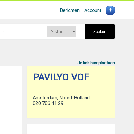
+
Berichten
Account
Zoeken
Je link hier plaatsen
PAVILYO VOF
Amsterdam, Noord-Holland
020 786 41 29