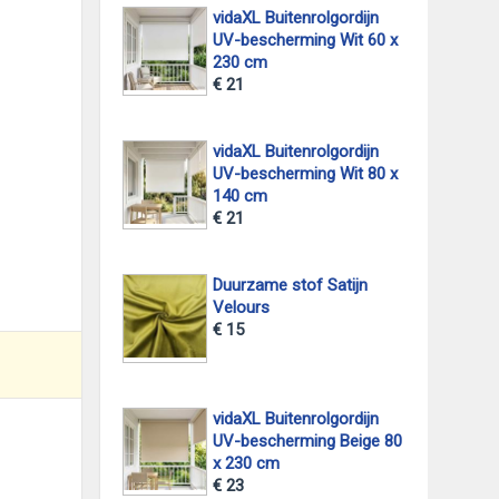
vidaXL Buitenrolgordijn
UV-bescherming Wit 60 x
230 cm
€ 21
foto 2
vidaXL Buitenrolgordijn
UV-bescherming Wit 80 x
140 cm
€ 21
Duurzame stof Satijn
Velours
€ 15
vidaXL Buitenrolgordijn
UV-bescherming Beige 80
x 230 cm
€ 23