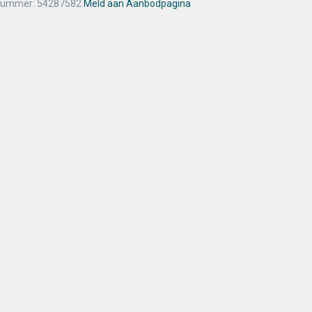
nummer: 54287582
Meld aan Aanbodpagina