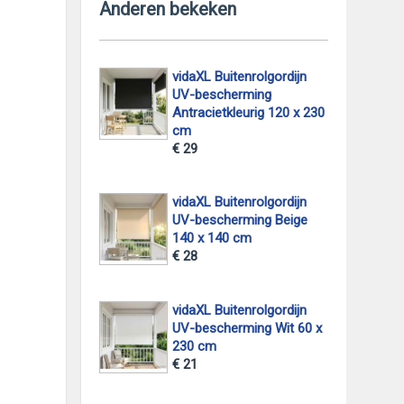
Anderen bekeken
vidaXL Buitenrolgordijn
UV-bescherming
Antracietkleurig 120 x 230
cm
€ 29
vidaXL Buitenrolgordijn
UV-bescherming Beige
140 x 140 cm
€ 28
vidaXL Buitenrolgordijn
UV-bescherming Wit 60 x
230 cm
€ 21