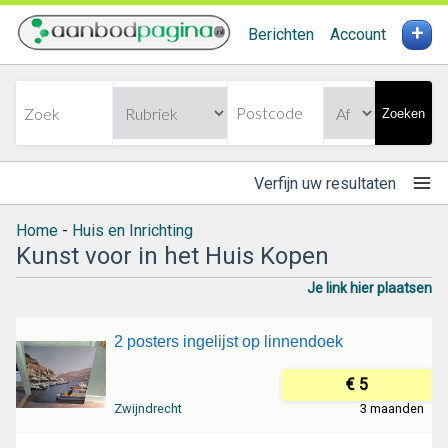
+
Berichten
Account
Zoeken
Verfijn uw resultaten
Home
-
Huis en Inrichting
Kunst voor in het Huis Kopen
Je link hier plaatsen
2 posters ingelijst op linnendoek
€ 5
Zwijndrecht
3 maanden