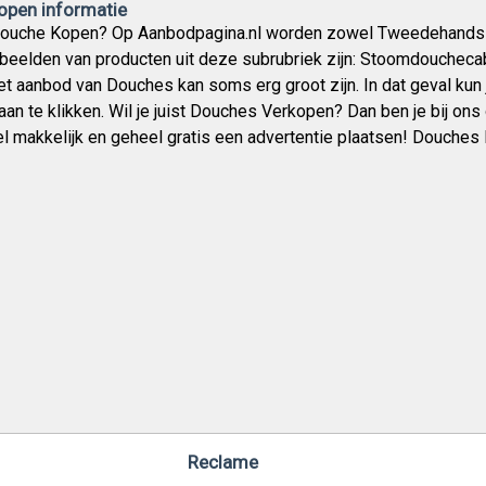
pen informatie
 Douche Kopen? Op Aanbodpagina.nl worden zowel Tweedehands
beelden van producten uit deze subrubriek zijn: Stoomdouchec
t aanbod van Douches kan soms erg groot zijn. In dat geval kun j
an te klikken. Wil je juist Douches Verkopen? Dan ben je bij ons 
el makkelijk en geheel gratis een advertentie plaatsen! Douches
Reclame