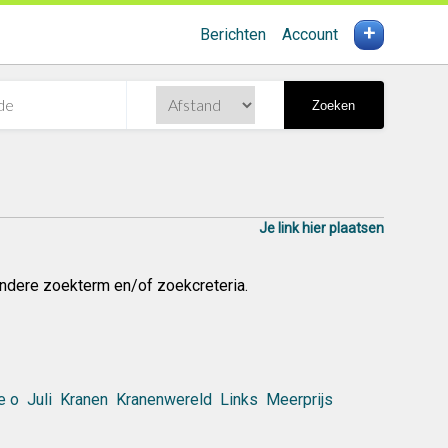
+
Berichten
Account
Zoeken
Je link hier plaatsen
ndere zoekterm en/of zoekcreteria.
e o
Juli
Kranen
Kranenwereld
Links
Meerprijs