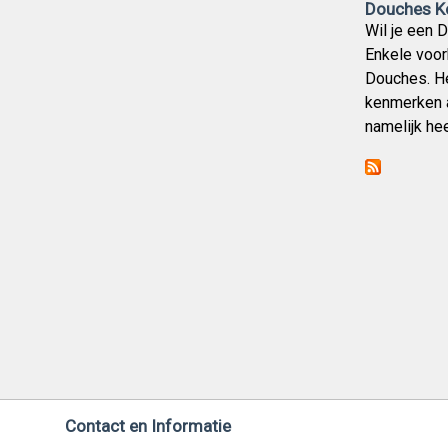
Douches Ko
Wil je een
Enkele voor
Douches. He
kenmerken a
namelijk he
Contact en Informatie