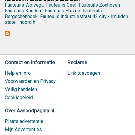
Fauteuils Wolvega
Fauteuils Geel
Fauteuils Zonhoven
Fauteuils Koudum
Fauteuils Huizen
Fauteuils
Bergschenhoek
Fauteuils Industriestraat 42 city:- ijmuiden
state:- noord h
Contact en Informatie
Reclame
Help en Info
Link toevoegen
Voorwaarden en Privacy
Veilig handelen
Cookiebeleid
Over Aanbodpagina.nl
Plaats advertentie
Mijn Advertenties