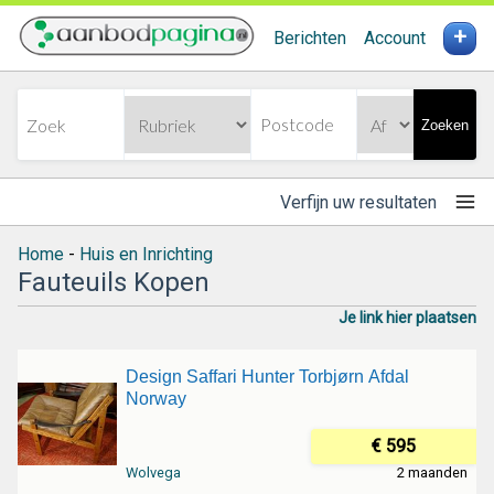
+
Berichten
Account
Zoeken
Verfijn uw resultaten
Home
-
Huis en Inrichting
Fauteuils Kopen
Je link hier plaatsen
Design Saffari Hunter Torbjørn Afdal
Norway
€ 595
Wolvega
2 maanden