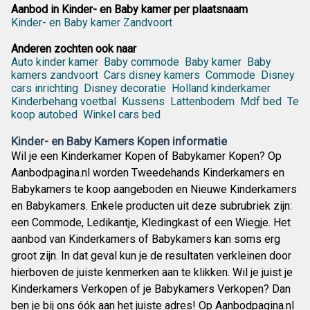
Aanbod in Kinder- en Baby kamer per plaatsnaam
Kinder- en Baby kamer Zandvoort
Anderen zochten ook naar
Auto kinder kamer
Baby commode
Baby kamer
Baby
kamers zandvoort
Cars disney kamers
Commode
Disney
cars inrichting
Disney decoratie
Holland kinderkamer
Kinderbehang voetbal
Kussens
Lattenbodem
Mdf bed
Te
koop autobed
Winkel cars bed
Kinder- en Baby Kamers Kopen informatie
Wil je een Kinderkamer Kopen of Babykamer Kopen? Op
Aanbodpagina.nl worden Tweedehands Kinderkamers en
Babykamers te koop aangeboden en Nieuwe Kinderkamers
en Babykamers. Enkele producten uit deze subrubriek zijn:
een Commode, Ledikantje, Kledingkast of een Wiegje. Het
aanbod van Kinderkamers of Babykamers kan soms erg
groot zijn. In dat geval kun je de resultaten verkleinen door
hierboven de juiste kenmerken aan te klikken. Wil je juist je
Kinderkamers Verkopen of je Babykamers Verkopen? Dan
ben je bij ons óók aan het juiste adres! Op Aanbodpagina.nl