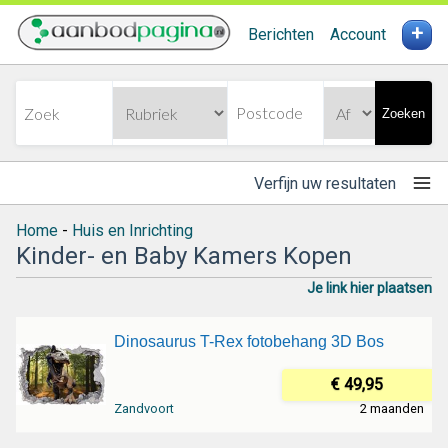
+
Berichten
Account
Zoeken
Verfijn uw resultaten
Home
-
Huis en Inrichting
Kinder- en Baby Kamers Kopen
Je link hier plaatsen
Dinosaurus T-Rex fotobehang 3D Bos
€ 49,95
Zandvoort
2 maanden