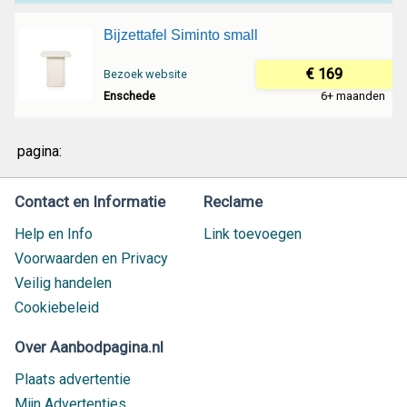
Bijzettafel Siminto small
€ 169
Bezoek website
Enschede
6+ maanden
pagina:
Contact en Informatie
Reclame
Help en Info
Link toevoegen
Voorwaarden en Privacy
Veilig handelen
Cookiebeleid
Over Aanbodpagina.nl
Plaats advertentie
Mijn Advertenties