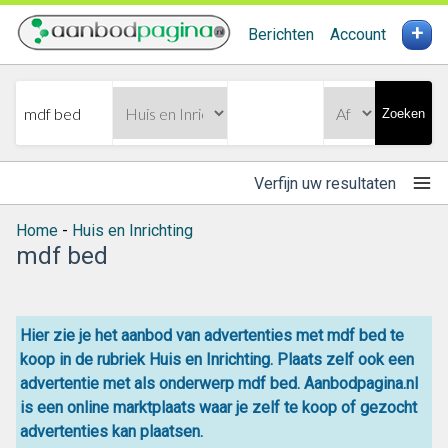
+
Berichten
Account
Zoeken
Verfijn uw resultaten
Home
-
Huis en Inrichting
mdf bed
Hier zie je het aanbod van advertenties met mdf bed te
koop in de rubriek Huis en Inrichting. Plaats zelf ook een
advertentie met als onderwerp mdf bed. Aanbodpagina.nl
is een online
marktplaats
waar je zelf
te koop
of gezocht
advertenties kan plaatsen.