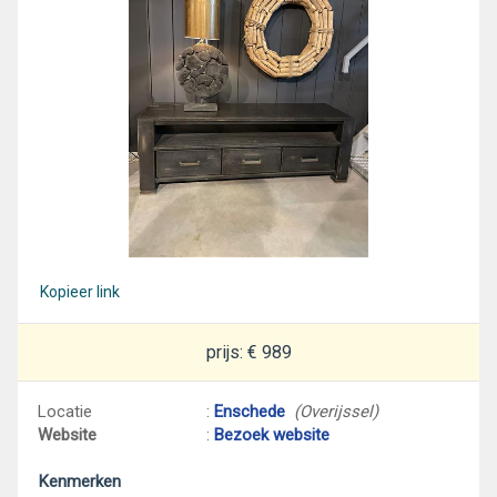
Kopieer link
prijs: € 989
Locatie
:
Enschede
(Overijssel)
Website
:
Bezoek website
Kenmerken