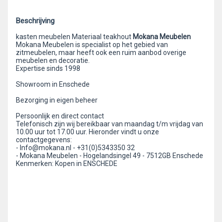
Beschrijving
kasten meubelen Materiaal teakhout
Mokana Meubelen
Mokana Meubelen is specialist op het gebied van
zitmeubelen, maar heeft ook een ruim aanbod overige
meubelen en decoratie.
Expertise sinds 1998
Showroom in Enschede
Bezorging in eigen beheer
Persoonlijk en direct contact
Telefonisch zijn wij bereikbaar van maandag t/m vrijdag van
10.00 uur tot 17.00 uur. Hieronder vindt u onze
contactgegevens:
- Info@mokana.nl - +31(0)5343350 32
- Mokana Meubelen - Hogelandsingel 49 - 7512GB Enschede
Kenmerken: Kopen in ENSCHEDE