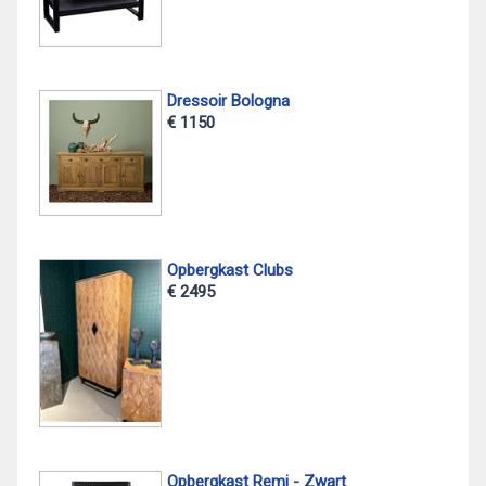
Dressoir Bologna
€ 1150
Opbergkast Clubs
€ 2495
Opbergkast Remi - Zwart