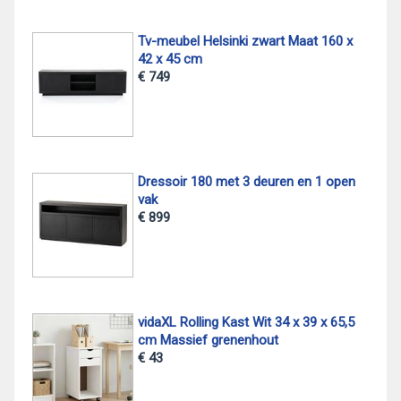
Tv-meubel Helsinki zwart Maat 160 x
42 x 45 cm
€ 749
Dressoir 180 met 3 deuren en 1 open
vak
€ 899
vidaXL Rolling Kast Wit 34 x 39 x 65,5
cm Massief grenenhout
€ 43