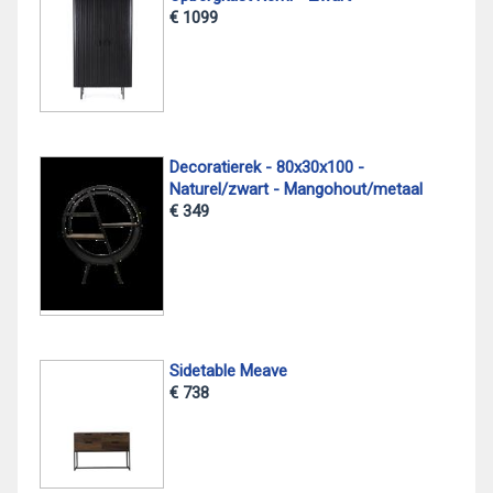
€ 1099
Decoratierek - 80x30x100 -
Naturel/zwart - Mangohout/metaal
€ 349
Sidetable Meave
€ 738