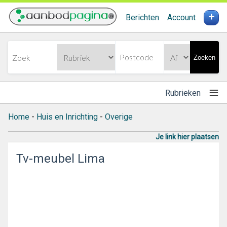
+
Berichten
Account
Zoeken
Rubrieken
Home
-
Huis en Inrichting
-
Overige
Je link hier plaatsen
Tv-meubel Lima