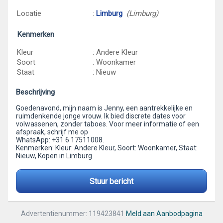
Locatie
:
Limburg
(Limburg)
Kenmerken
Kleur
: Andere Kleur
Soort
: Woonkamer
Staat
: Nieuw
Beschrijving
Goedenavond, mijn naam is Jenny, een aantrekkelijke en
ruimdenkende jonge vrouw. Ik bied discrete dates voor
volwassenen, zonder taboes. Voor meer informatie of een
afspraak, schrijf me op
WhatsApp: +31 6 17511008.
Kenmerken: Kleur: Andere Kleur, Soort: Woonkamer, Staat:
Nieuw, Kopen in Limburg
Stuur bericht
Advertentienummer: 119423841
Meld aan Aanbodpagina