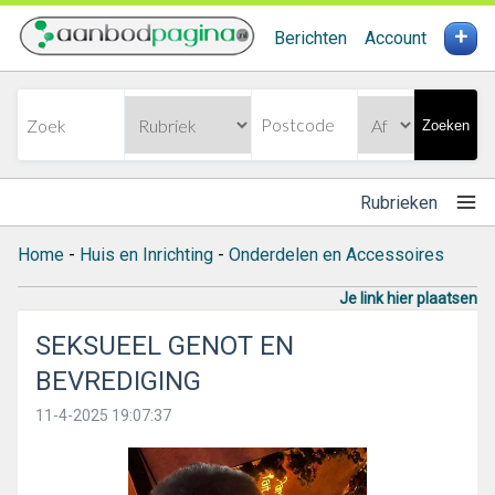
+
Berichten
Account
Zoeken
Rubrieken
Home
-
Huis en Inrichting
-
Onderdelen en Accessoires
Je link hier plaatsen
SEKSUEEL GENOT EN
BEVREDIGING
11-4-2025 19:07:37