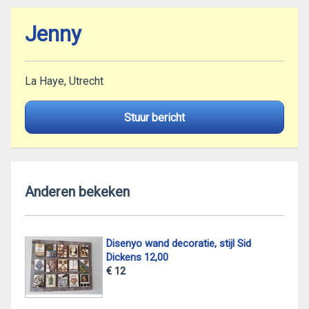
Jenny
La Haye, Utrecht
Stuur bericht
Anderen bekeken
Disenyo wand decoratie, stijl Sid
Dickens 12,00
€ 12