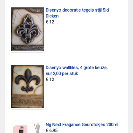
Disenyo decoratie tegels stijl Sid
Dicken
€ 12
Disenyo walltiles, 4 grote keuze,
nu12,00 per stuk
€ 12
Ng Next Fragance Geurstokjes 200ml
€ 6,95