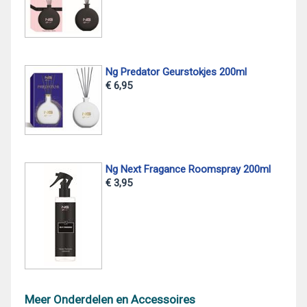
Ng Predator Geurstokjes 200ml
€ 6,95
Ng Next Fragance Roomspray 200ml
€ 3,95
Meer Onderdelen en Accessoires