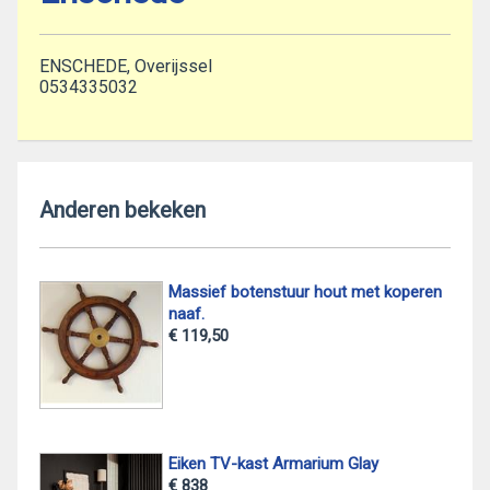
ENSCHEDE, Overijssel
0534335032
Anderen bekeken
Massief botenstuur hout met koperen
naaf.
€ 119,50
Eiken TV-kast Armarium Glay
€ 838