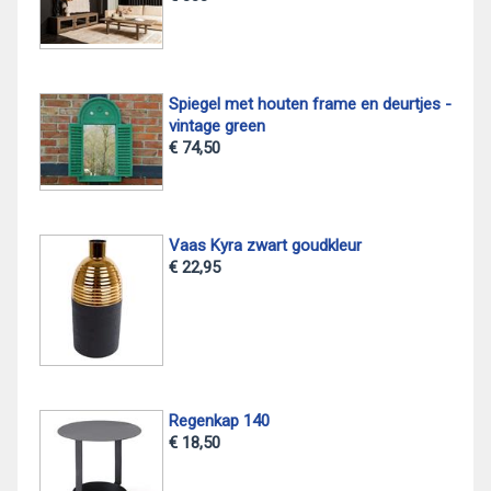
Spiegel met houten frame en deurtjes -
vintage green
€ 74,50
Vaas Kyra zwart goudkleur
€ 22,95
Regenkap 140
€ 18,50