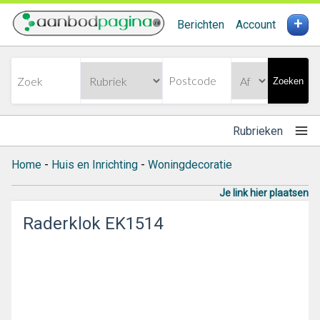
+
Berichten
Account
Zoeken
Rubrieken
Home
-
Huis en Inrichting
-
Woningdecoratie
Je link hier plaatsen
Raderklok EK1514