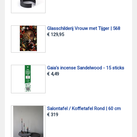
Glasschilderij Vrouw met Tijger | 568
€ 129,95
Gaia's incense Sandelwood - 15 sticks
€ 4,49
Salontafel / Koffietafel Rond | 60 cm
€ 319