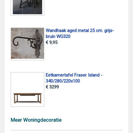
Wandhaak aged metal 25 cm. grijs-
bruin WG320
€ 9,95
Eetkamertafel Fraser Island -
340/280/220x100
€ 3299
Meer Woningdecoratie