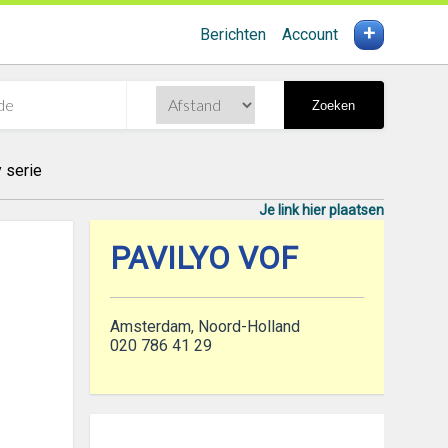
+
Berichten
Account
Zoeken
 serie
Je link hier plaatsen
PAVILYO VOF
Amsterdam, Noord-Holland
020 786 41 29