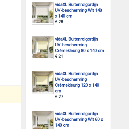
vidaXL Buitenrolgordijn
UV-bescherming Wit 140
x 140 cm
€ 28
foto 2
vidaXL Buitenrolgordijn
UV-bescherming
Crèmekleurig 80 x 140 cm
€ 21
vidaXL Buitenrolgordijn
UV-bescherming
Crèmekleurig 120 x 140
cm
€ 27
vidaXL Buitenrolgordijn
UV-bescherming Wit 60 x
140 cm