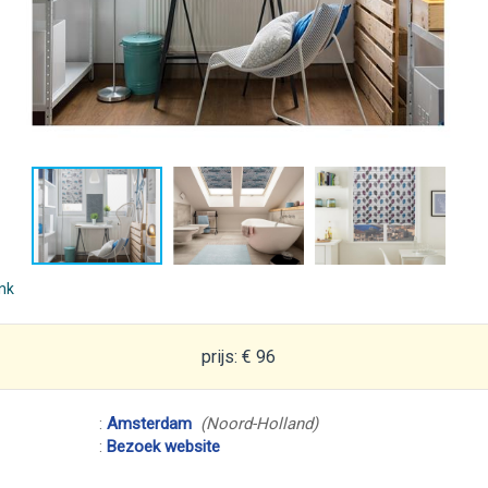
ink
prijs: € 96
:
Amsterdam
(Noord-Holland)
:
Bezoek website