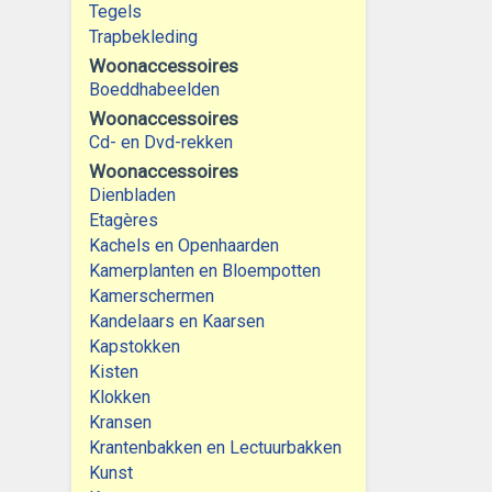
Tegels
Trapbekleding
Woonaccessoires
Boeddhabeelden
Woonaccessoires
Cd- en Dvd-rekken
Woonaccessoires
Dienbladen
Etagères
Kachels en Openhaarden
Kamerplanten en Bloempotten
Kamerschermen
Kandelaars en Kaarsen
Kapstokken
Kisten
Klokken
Kransen
Krantenbakken en Lectuurbakken
Kunst