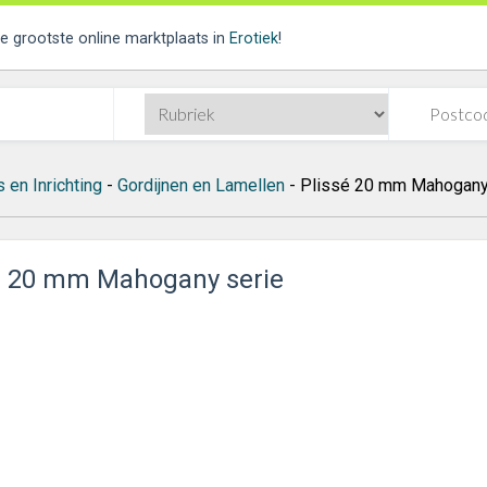
de grootste online marktplaats in
Erotiek
!
 en Inrichting
-
Gordijnen en Lamellen
- Plissé 20 mm Mahogany
é 20 mm Mahogany serie