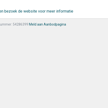
r en bezoek de website voor meer informatie
nummer: 54286399
Meld aan Aanbodpagina