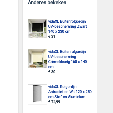
Anderen bekeken
vidaXL Buitenrolgordijn
UV-bescherming Zwart
140 x 230 cm
€ 31
vidaXL Buitenrolgordijn
UV-bescherming
Crèmekleurig 160 x 140
cm
€ 30
vidaXL Rolgordijn
Antraciet en Wit 120 x 250
cm Stof en Aluminium
€ 74,99