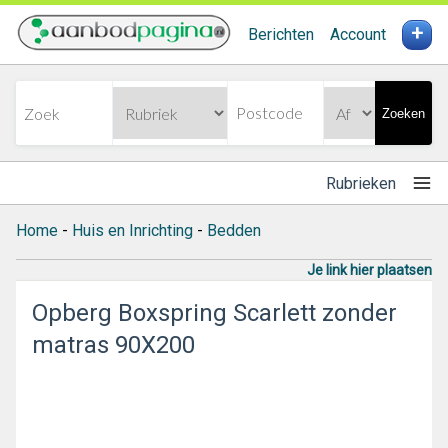
+
Berichten
Account
Zoeken
Rubrieken
Home
-
Huis en Inrichting
-
Bedden
Je link hier plaatsen
Opberg Boxspring Scarlett zonder
matras 90X200