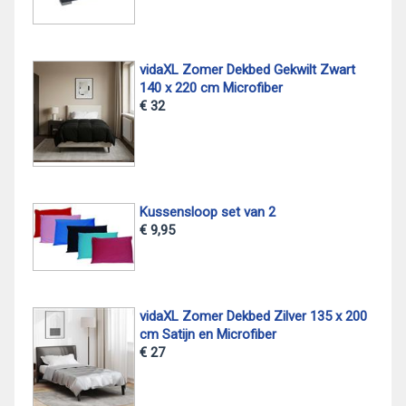
vidaXL Zomer Dekbed Gekwilt Zwart
140 x 220 cm Microfiber
€ 32
Kussensloop set van 2
€ 9,95
vidaXL Zomer Dekbed Zilver 135 x 200
cm Satijn en Microfiber
€ 27