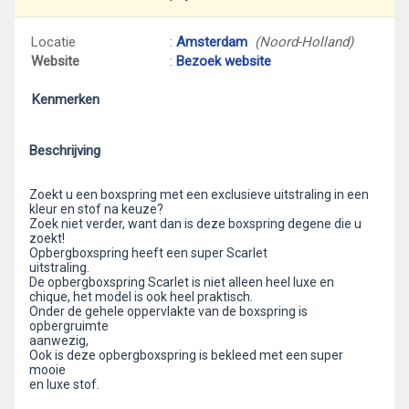
Locatie
:
Amsterdam
(Noord-Holland)
Website
:
Bezoek website
Kenmerken
Beschrijving
Zoekt u een boxspring met een exclusieve uitstraling in een
kleur en stof na keuze?
Zoek niet verder, want dan is deze boxspring degene die u
zoekt!
Opbergboxspring heeft een super Scarlet
uitstraling.
De opbergboxspring Scarlet is niet alleen heel luxe en
chique, het model is ook heel praktisch.
Onder de gehele oppervlakte van de boxspring is
opbergruimte
aanwezig,
Ook is deze opbergboxspring is bekleed met een super
mooie
en luxe stof.