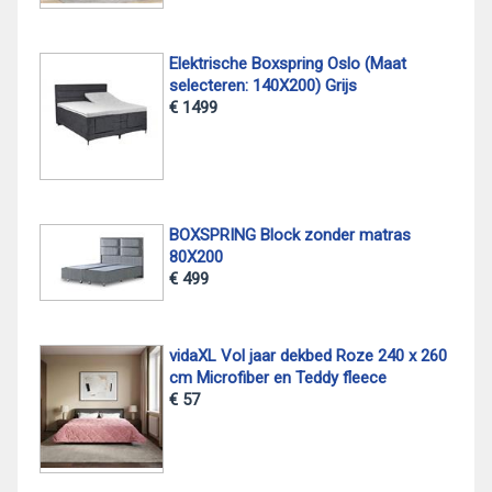
Elektrische Boxspring Oslo (Maat
selecteren: 140X200) Grijs
€ 1499
BOXSPRING Block zonder matras
80X200
€ 499
vidaXL Vol jaar dekbed Roze 240 x 260
cm Microfiber en Teddy fleece
€ 57