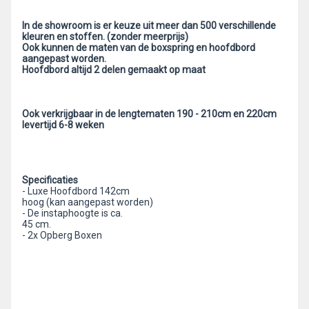
In de showroom is er keuze uit meer dan 500 verschillende
kleuren en stoffen. (zonder meerprijs)
Ook kunnen de maten van de boxspring en hoofdbord
aangepast worden.
Hoofdbord altijd 2 delen gemaakt op maat
Ook verkrijgbaar in de lengtematen 190 - 210cm en 220cm
levertijd 6-8 weken
Specificaties
- Luxe Hoofdbord 142cm
hoog (kan aangepast worden)
- De instaphoogte is ca.
45 cm.
- 2x Opberg Boxen