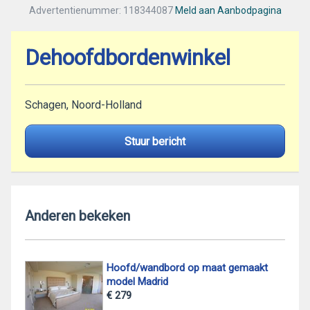
Advertentienummer: 118344087
Meld aan Aanbodpagina
Dehoofdbordenwinkel
Schagen, Noord-Holland
Stuur bericht
Anderen bekeken
Hoofd/wandbord op maat gemaakt
model Madrid
€ 279