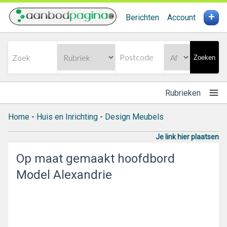
+
Berichten
Account
Zoeken
Rubrieken
Home
-
Huis en Inrichting
-
Design Meubels
Je link hier plaatsen
Op maat gemaakt hoofdbord
Model Alexandrie