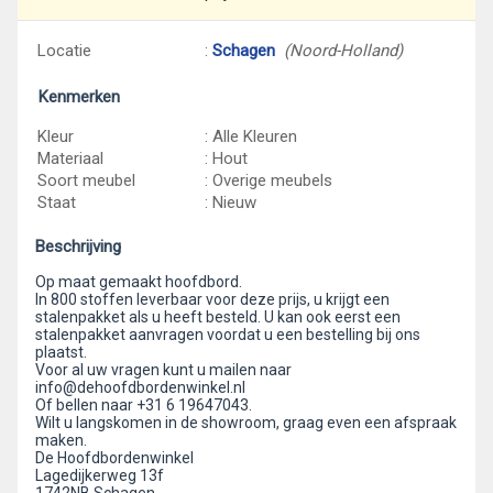
Locatie
:
Schagen
(Noord-Holland)
Kenmerken
Kleur
: Alle Kleuren
Materiaal
: Hout
Soort meubel
: Overige meubels
Staat
: Nieuw
Beschrijving
Op maat gemaakt hoofdbord.
In 800 stoffen leverbaar voor deze prijs, u krijgt een
stalenpakket als u heeft besteld. U kan ook eerst een
stalenpakket aanvragen voordat u een bestelling bij ons
plaatst.
Voor al uw vragen kunt u mailen naar
info@dehoofdbordenwinkel.nl
Of bellen naar +31 6 19647043.
Wilt u langskomen in de showroom, graag even een afspraak
maken.
De Hoofdbordenwinkel
Lagedijkerweg 13f