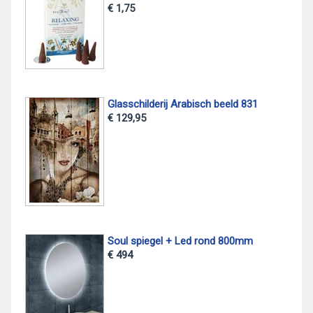
€ 1,75
Glasschilderij Arabisch beeld 831
€ 129,95
Soul spiegel + Led rond 800mm
€ 494