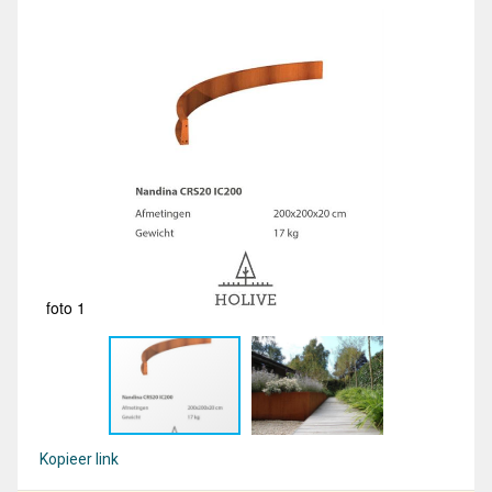
foto 1
fot
Kopieer link