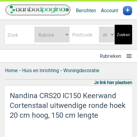
+
Berichten
Account
Zoeken
Rubrieken
Home
-
Huis en Inrichting
-
Woningdecoratie
Je link hier plaatsen
Nandina CRS20 IC150 Keerwand
Cortenstaal uitwendige ronde hoek
20 cm hoog, 150 cm lengte