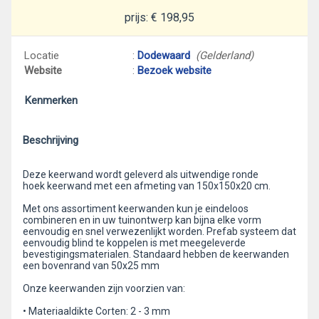
prijs: € 198,95
Locatie
:
Dodewaard
(Gelderland)
Website
:
Bezoek website
Kenmerken
Beschrijving
Deze keerwand wordt geleverd als uitwendige ronde
hoek keerwand met een afmeting van 150x150x20 cm.
Met ons assortiment keerwanden kun je eindeloos
combineren en in uw tuinontwerp kan bijna elke vorm
eenvoudig en snel verwezenlijkt worden. Prefab systeem dat
eenvoudig blind te koppelen is met meegeleverde
bevestigingsmaterialen. Standaard hebben de keerwanden
een bovenrand van 50x25 mm
Onze keerwanden zijn voorzien van:
• Materiaaldikte Corten: 2 - 3 mm