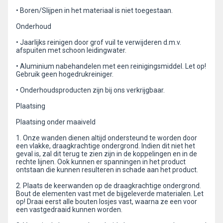
• Boren/Slijpen in het materiaal is niet toegestaan.
Onderhoud
• Jaarlijks reinigen door grof vuil te verwijderen d.m.v.
afspuiten met schoon leidingwater.
• Aluminium nabehandelen met een reinigingsmiddel. Let op!
Gebruik geen hogedrukreiniger.
• Onderhoudsproducten zijn bij ons verkrijgbaar.
Plaatsing
Plaatsing onder maaiveld
1. Onze wanden dienen altijd ondersteund te worden door
een vlakke, draagkrachtige ondergrond. Indien dit niet het
geval is, zal dit terug te zien zijn in de koppelingen en in de
rechte lijnen. Ook kunnen er spanningen in het product
ontstaan die kunnen resulteren in schade aan het product.
2. Plaats de keerwanden op de draagkrachtige ondergrond.
Bout de elementen vast met de bijgeleverde materialen. Let
op! Draai eerst alle bouten losjes vast, waarna ze een voor
een vastgedraaid kunnen worden.