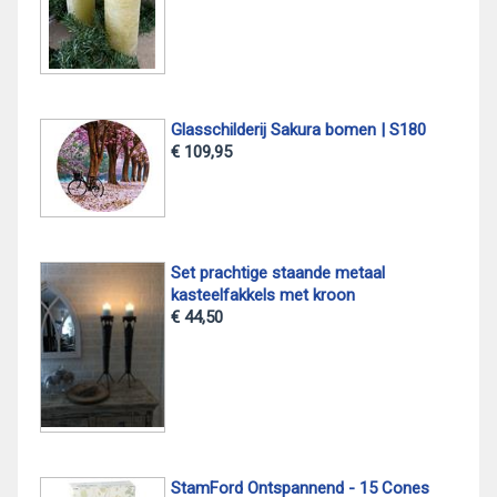
Glasschilderij Sakura bomen | S180
€ 109,95
Set prachtige staande metaal
kasteelfakkels met kroon
€ 44,50
StamFord Ontspannend - 15 Cones