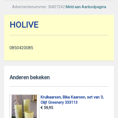
Advertentienummer: 36827242
Meld aan Aanbodpagina
HOLIVE
0850420085
Anderen bekeken
Krulkaarsen, Bika Kaarsen, set van 3,
Olijf Greenery 333113
€ 59,95