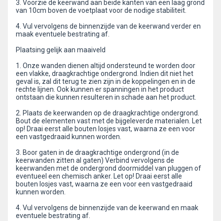
3. Voorzie de keerwand aan beide kanten van een laag grond
van 10cm boven de voetplaat voor de nodige stabiliteit.
4. Vul vervolgens de binnenzijde van de keerwand verder en
maak eventuele bestrating af.
Plaatsing gelijk aan maaiveld
1. Onze wanden dienen altijd ondersteund te worden door
een vlakke, draagkrachtige ondergrond. Indien dit niet het
geval is, zal dit terug te zien zijn in de koppelingen en in de
rechte lijnen. Ook kunnen er spanningen in het product
ontstaan die kunnen resulteren in schade aan het product.
2. Plaats de keerwanden op de draagkrachtige ondergrond.
Bout de elementen vast met de bijgeleverde materialen. Let
op! Draai eerst alle bouten losjes vast, waarna ze een voor
een vastgedraaid kunnen worden.
3. Boor gaten in de draagkrachtige ondergrond (in de
keerwanden zitten al gaten) Verbind vervolgens de
keerwanden met de ondergrond doormiddel van pluggen of
eventueel een chemisch anker. Let op! Draai eerst alle
bouten losjes vast, waarna ze een voor een vastgedraaid
kunnen worden.
4. Vul vervolgens de binnenzijde van de keerwand en maak
eventuele bestrating af.