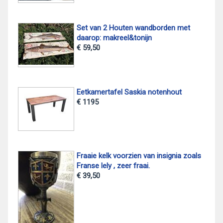
Set van 2 Houten wandborden met
daarop: makreel&tonijn
€ 59,50
Eetkamertafel Saskia notenhout
€ 1195
Fraaie kelk voorzien van insignia zoals
Franse lely , zeer fraai.
€ 39,50