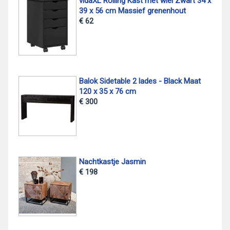
vidaXL Rolling Kast met wiel Zwart 34 x
39 x 56 cm Massief grenenhout
€ 62
Balok Sidetable 2 lades - Black Maat
120 x 35 x 76 cm
€ 300
Nachtkastje Jasmin
€ 198