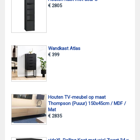
€ 2805
Wandkast Atlas
€ 399
Houten TV-meubel op maat
Thompson (Puuur) 150x45cm / MDF /
Mat
€ 2835