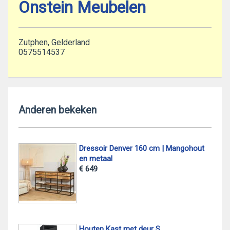
Onstein Meubelen
Zutphen, Gelderland
0575514537
Anderen bekeken
Dressoir Denver 160 cm | Mangohout
en metaal
€ 649
Houten Kast met deur S