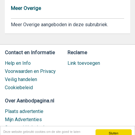
Meer Overige
Meer Overige aangeboden in deze subrubriek.
Contact en Informatie
Reclame
Help en Info
Link toevoegen
Voorwaarden en Privacy
Veilig handelen
Cookiebeleid
Over Aanbodpagina.nl
Plaats advertentie
Mijn Advertenties
Contact / Helpdesk
Deze website gebruikt cookies om de site goed te laten
Sluiten