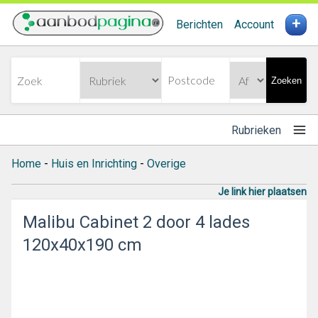
+
Berichten
Account
Zoeken
Rubrieken
Home
-
Huis en Inrichting
-
Overige
Je link hier plaatsen
Malibu Cabinet 2 door 4 lades
120x40x190 cm