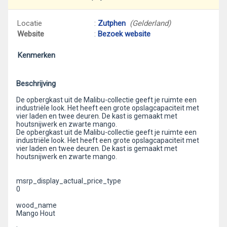
Locatie
:
Zutphen
(Gelderland)
Website
:
Bezoek website
Kenmerken
Beschrijving
De opbergkast uit de Malibu-collectie geeft je ruimte een
industriële look. Het heeft een grote opslagcapaciteit met
vier laden en twee deuren. De kast is gemaakt met
houtsnijwerk en zwarte mango.
De opbergkast uit de Malibu-collectie geeft je ruimte een
industriële look. Het heeft een grote opslagcapaciteit met
vier laden en twee deuren. De kast is gemaakt met
houtsnijwerk en zwarte mango.
msrp_display_actual_price_type
0
wood_name
Mango Hout