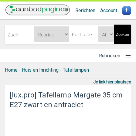
+
Berichten
Account
Zoeken
Rubrieken
Home
-
Huis en Inrichting
-
Tafellampen
Je link hier plaatsen
[lux.pro] Tafellamp Margate 35 cm
E27 zwart en antraciet