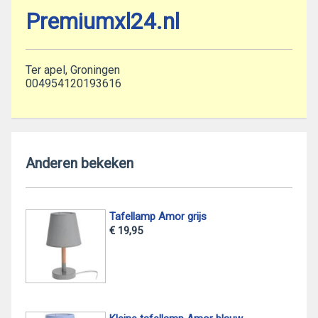
Premiumxl24.nl
Ter apel, Groningen
004954120193616
Anderen bekeken
Tafellamp Amor grijs
€ 19,95