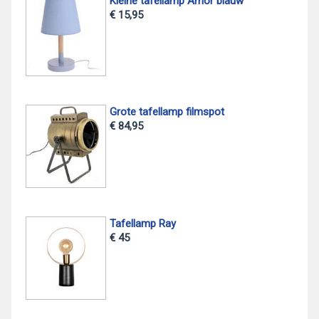
Kleine tafellamp Amor blauw
€ 15,95
Grote tafellamp filmspot
€ 84,95
Tafellamp Ray
€ 45