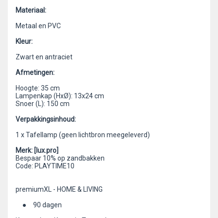
Materiaal:
Metaal en PVC
Kleur:
Zwart en antraciet
Afmetingen:
Hoogte: 35 cm
Lampenkap (HxØ): 13x24 cm
Snoer (L): 150 cm
Verpakkingsinhoud:
1 x Tafellamp (geen lichtbron meegeleverd)
Merk: [lux.pro]
Bespaar 10% op zandbakken
Code: PLAYTIME10
premiumXL - HOME & LIVING
● 90 dagen