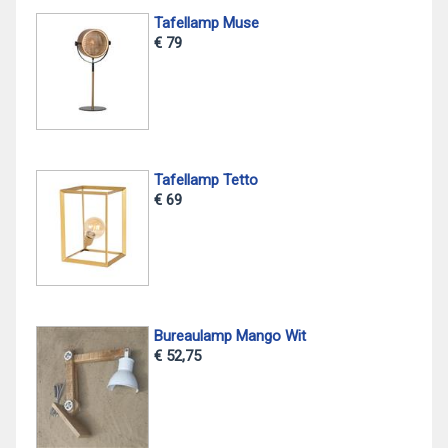
Tafellamp Muse
€ 79
Tafellamp Tetto
€ 69
Bureaulamp Mango Wit
€ 52,75