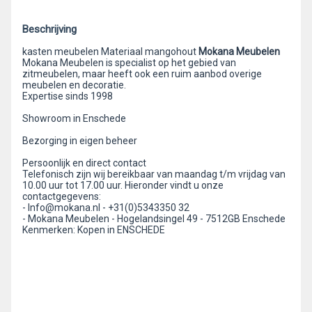
Beschrijving
kasten meubelen Materiaal mangohout
Mokana Meubelen
Mokana Meubelen is specialist op het gebied van
zitmeubelen, maar heeft ook een ruim aanbod overige
meubelen en decoratie.
Expertise sinds 1998
Showroom in Enschede
Bezorging in eigen beheer
Persoonlijk en direct contact
Telefonisch zijn wij bereikbaar van maandag t/m vrijdag van
10.00 uur tot 17.00 uur. Hieronder vindt u onze
contactgegevens:
- Info@mokana.nl - +31(0)5343350 32
- Mokana Meubelen - Hogelandsingel 49 - 7512GB Enschede
Kenmerken: Kopen in ENSCHEDE