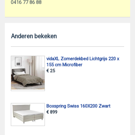
0416 77 86 88
Anderen bekeken
vidaXL Zomerdekbed Lichtgrijs 220 x
155 cm Microfiber
€ 25
Boxspring Swiss 160X200 Zwart
€ 899