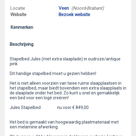
Locatie
:
Veen
(Noord-Brabant)
Website
:
Bezoek website
Kenmerken
Beschrijving
Stapelbed Jules (met extra slaaplade) in oudroze/antique
pink
Dit handige stapelbed moet u gezien hebben!
Het is niet alleen voorzien van twee ruime slaapplaatsen in
het stapelbed, maar biedt bovendien een extra slaapplaats in
de slaaplade onder het bed. Zo kunt u snel en gemakkelijk
een bed voor een logé creëren!
Jules Stapelbed nu voor € 849,00
Het bed is gemaakt van hoogwaardig plaatmateriaal met
een melamine afwerking.