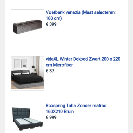
Voetbank venezia (Maat selecteren:
160 cm)
€ 399
vidaXL Winter Dekbed Zwart 200 x 220
cm Microfiber
€ 37
Boxspring Taha Zonder matras
160X210 Bruin
€ 999