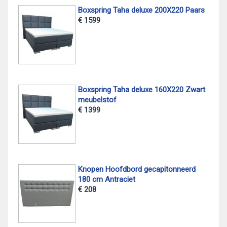
Boxspring Taha deluxe 200X220 Paars
€ 1599
Boxspring Taha deluxe 160X220 Zwart
meubelstof
€ 1399
Knopen Hoofdbord gecapitonneerd
180 cm Antraciet
€ 208