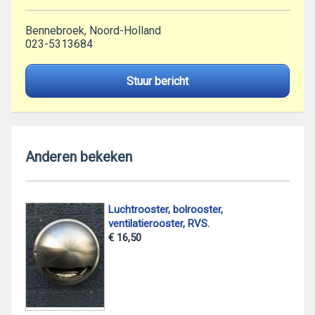
Bennebroek, Noord-Holland
023-5313684
Stuur bericht
Anderen bekeken
Luchtrooster, bolrooster,
ventilatierooster, RVS.
€ 16,50