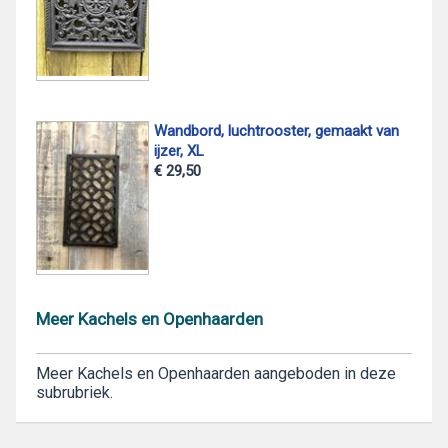
Wandbord, luchtrooster, gemaakt van
ijzer, XL
€ 29,50
Meer Kachels en Openhaarden
Meer Kachels en Openhaarden aangeboden in deze
subrubriek.