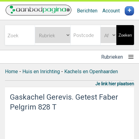
+
Berichten
Account
Zoeken
Rubrieken
Home
-
Huis en Inrichting
-
Kachels en Openhaarden
Je link hier plaatsen
Gaskachel Gerevis. Getest Faber
Pelgrim 828 T