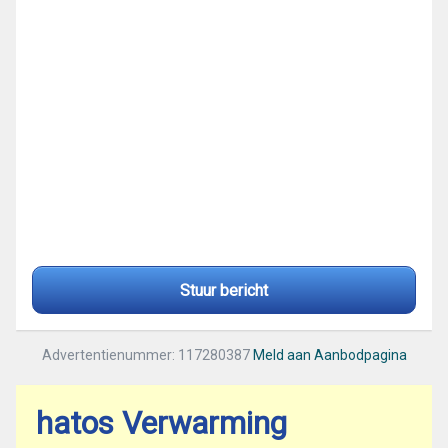
Stuur bericht
Advertentienummer: 117280387
Meld aan Aanbodpagina
hatos Verwarming