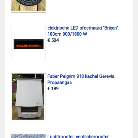
elektrische LED sfeerhaard "Brixen"
180cm 900/1800 W
€ 504
Faber Pelgrim 818 kachel Gerevis.
Propaangas
€ 189
Luchtrooster, ventilatierooster,