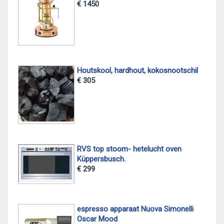
€ 1450
Houtskool, hardhout, kokosnootschil
€ 305
RVS top stoom- hetelucht oven
Küppersbusch.
€ 299
espresso apparaat Nuova Simonelli
Oscar Mood