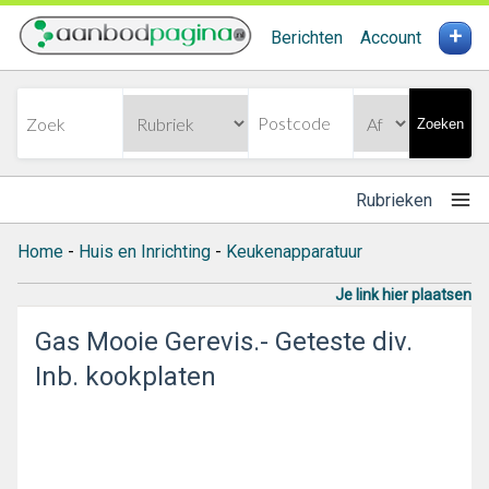
+
Berichten
Account
Zoeken
Rubrieken
Home
-
Huis en Inrichting
-
Keukenapparatuur
Je link hier plaatsen
Gas Mooie Gerevis.- Geteste div.
Inb. kookplaten