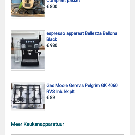
Compleet pakket
€ 800
espresso apparaat Bellezza Bellona
Black
€ 980
Gas Mooie Gerevis Pelgrim GK 4060
RVS Inb. kk plt
€ 89
Meer Keukenapparatuur