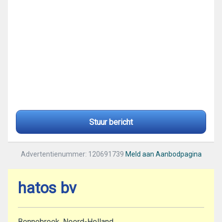
Stuur bericht
Advertentienummer: 120691739
Meld aan Aanbodpagina
hatos bv
Bennebroek, Noord-Holland