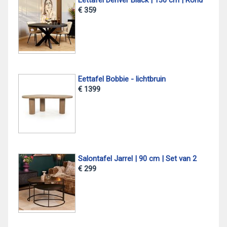
€ 359
Eettafel Bobbie - lichtbruin
€ 1399
Salontafel Jarrel | 90 cm | Set van 2
€ 299