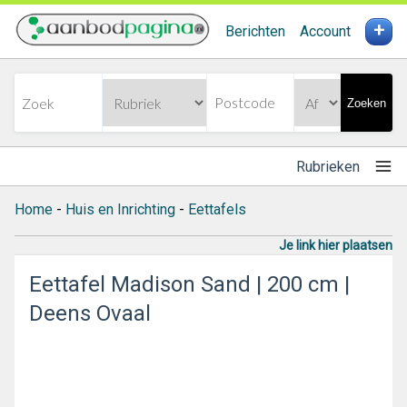
+
Berichten
Account
Zoeken
Rubrieken
Home
-
Huis en Inrichting
-
Eettafels
Je link hier plaatsen
Eettafel Madison Sand | 200 cm |
Deens Ovaal