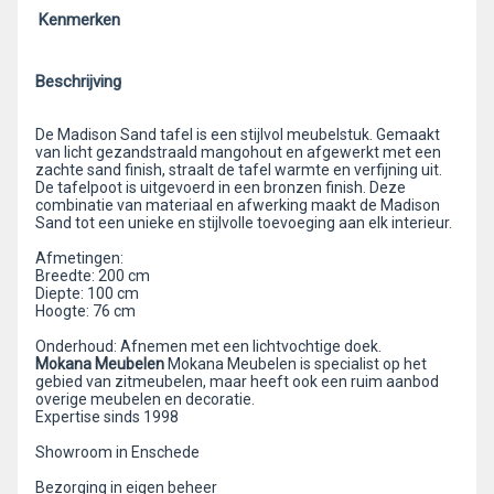
Kenmerken
Beschrijving
De Madison Sand tafel is een stijlvol meubelstuk. Gemaakt
van licht gezandstraald mangohout en afgewerkt met een
zachte sand finish, straalt de tafel warmte en verfijning uit.
De tafelpoot is uitgevoerd in een bronzen finish. Deze
combinatie van materiaal en afwerking maakt de Madison
Sand tot een unieke en stijlvolle toevoeging aan elk interieur.
Afmetingen:
Breedte: 200 cm
Diepte: 100 cm
Hoogte: 76 cm
Onderhoud: Afnemen met een lichtvochtige doek.
Mokana Meubelen
Mokana Meubelen is specialist op het
gebied van zitmeubelen, maar heeft ook een ruim aanbod
overige meubelen en decoratie.
Expertise sinds 1998
Showroom in Enschede
Bezorging in eigen beheer