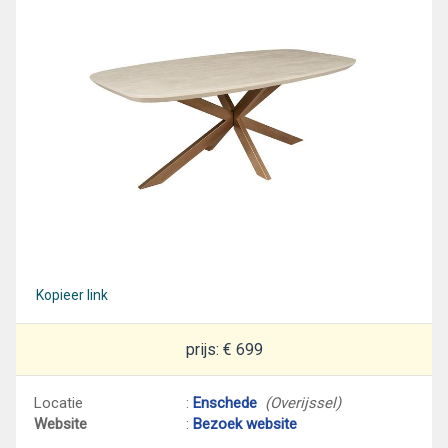
Kopieer link
prijs: € 699
Locatie
:
Enschede
(Overijssel)
Website
:
Bezoek website