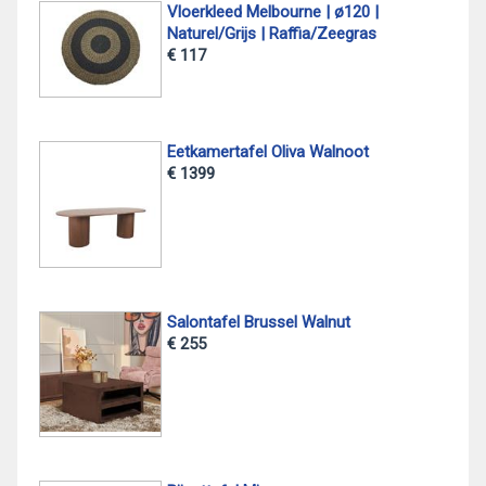
Vloerkleed Melbourne | ø120 |
Naturel/Grijs | Raffia/Zeegras
€ 117
Eetkamertafel Oliva Walnoot
€ 1399
Salontafel Brussel Walnut
€ 255