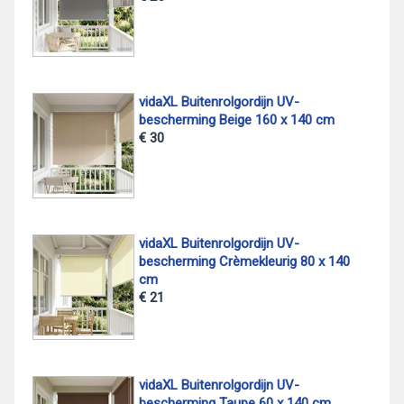
vidaXL Buitenrolgordijn UV-
bescherming Beige 160 x 140 cm
€ 30
vidaXL Buitenrolgordijn UV-
bescherming Crèmekleurig 80 x 140
cm
€ 21
vidaXL Buitenrolgordijn UV-
bescherming Taupe 60 x 140 cm