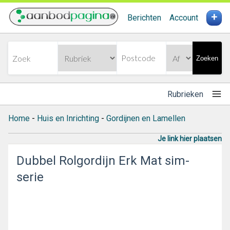
+
Berichten
Account
Zoeken
Rubrieken
Home
-
Huis en Inrichting
-
Gordijnen en Lamellen
Je link hier plaatsen
Dubbel Rolgordijn Erk Mat sim-
serie