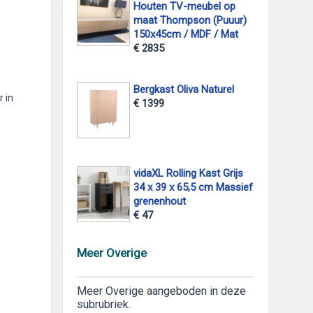
Houten TV-meubel op
maat Thompson (Puuur)
150x45cm / MDF / Mat
€ 2835
Bergkast Oliva Naturel
 in
€ 1399
vidaXL Rolling Kast Grijs
34 x 39 x 65,5 cm Massief
grenenhout
€ 47
Meer Overige
Meer Overige aangeboden in deze
subrubriek.