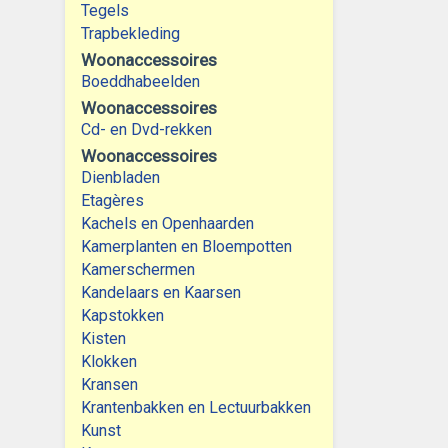
Tegels
Trapbekleding
Woonaccessoires
Boeddhabeelden
Woonaccessoires
Cd- en Dvd-rekken
Woonaccessoires
Dienbladen
Etagères
Kachels en Openhaarden
Kamerplanten en Bloempotten
Kamerschermen
Kandelaars en Kaarsen
Kapstokken
Kisten
Klokken
Kransen
Krantenbakken en Lectuurbakken
Kunst