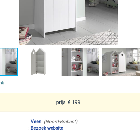
ink
prijs: € 199
:
Veen
(Noord-Brabant)
:
Bezoek website