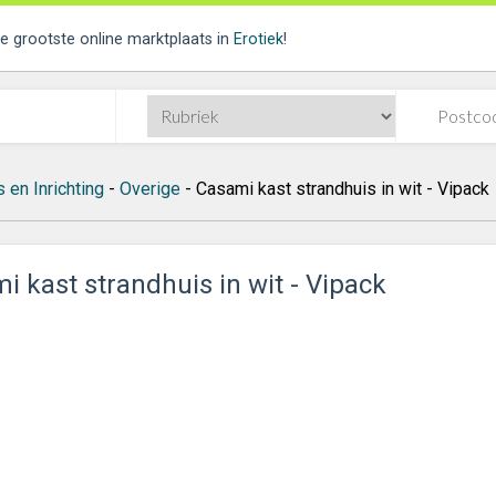
de grootste online marktplaats in
Erotiek
!
 en Inrichting
-
Overige
- Casami kast strandhuis in wit - Vipack
i kast strandhuis in wit - Vipack