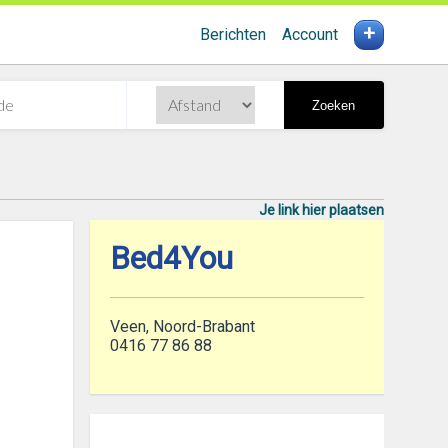
+
Berichten
Account
Zoeken
Je link hier plaatsen
Bed4You
Veen, Noord-Brabant
0416 77 86 88