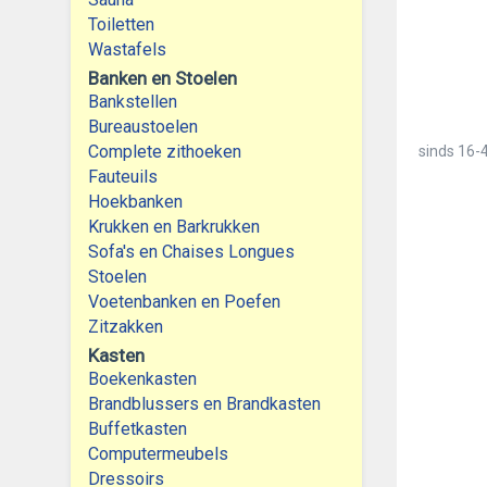
Toiletten
Wastafels
Banken en Stoelen
Bankstellen
Bureaustoelen
Complete zithoeken
sinds
16-4
Fauteuils
Hoekbanken
Krukken en Barkrukken
Sofa's en Chaises Longues
Stoelen
Voetenbanken en Poefen
Zitzakken
Kasten
Boekenkasten
Brandblussers en Brandkasten
Buffetkasten
Computermeubels
Dressoirs