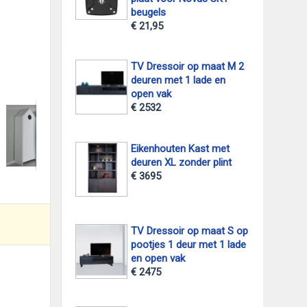
beugels
€ 21,95
TV Dressoir op maat M 2
deuren met 1 lade en
foto 2
open vak
€ 2532
Eikenhouten Kast met
deuren XL zonder plint
€ 3695
TV Dressoir op maat S op
pootjes 1 deur met 1 lade
en open vak
€ 2475