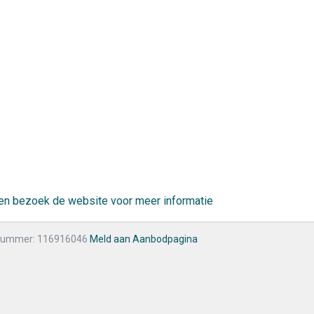
r en bezoek de website voor meer informatie
nummer: 116916046
Meld aan Aanbodpagina