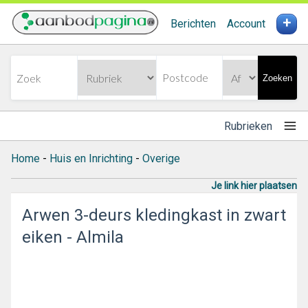
+
Berichten
Account
Zoeken
Rubrieken
Home
-
Huis en Inrichting
-
Overige
Je link hier plaatsen
Arwen 3-deurs kledingkast in zwart
eiken - Almila