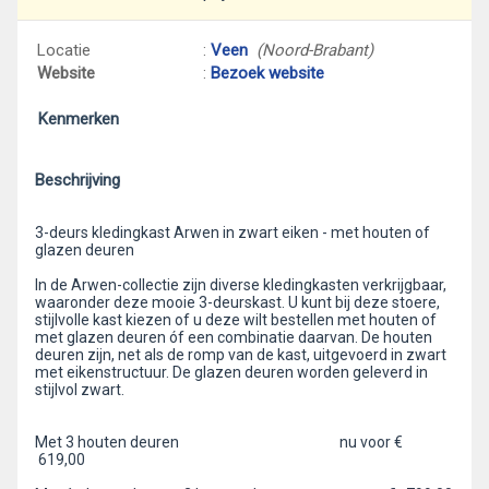
Locatie
:
Veen
(Noord-Brabant)
Website
:
Bezoek website
Kenmerken
Beschrijving
3-deurs kledingkast Arwen in zwart eiken - met houten of
glazen deuren
In de Arwen-collectie zijn diverse kledingkasten verkrijgbaar,
waaronder deze mooie 3-deurskast. U kunt bij deze stoere,
stijlvolle kast kiezen of u deze wilt bestellen met houten of
met glazen deuren óf een combinatie daarvan. De houten
deuren zijn, net als de romp van de kast, uitgevoerd in zwart
met eikenstructuur. De glazen deuren worden geleverd in
stijlvol zwart.
Met 3 houten deuren nu voor €
619,00