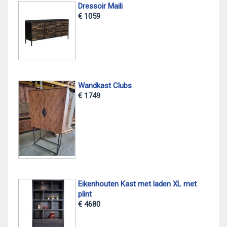
Dressoir Maili
€ 1059
Wandkast Clubs
€ 1749
Eikenhouten Kast met laden XL met
plint
€ 4680