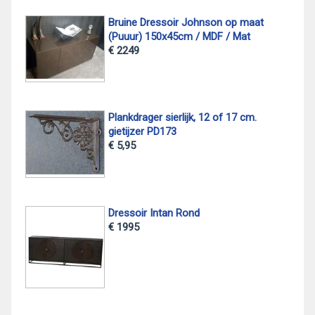
Bruine Dressoir Johnson op maat
(Puuur) 150x45cm / MDF / Mat
€ 2249
Plankdrager sierlijk, 12 of 17 cm.
gietijzer PD173
€ 5,95
Dressoir Intan Rond
€ 1995