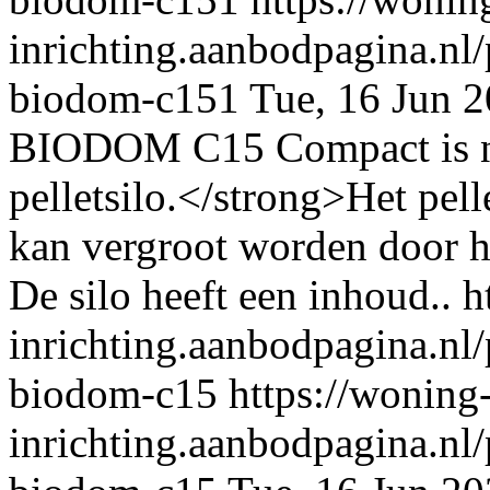
inrichting.aanbodpagina.nl/p
biodom-c151
Tue, 16 Jun 
BIODOM C15 Compact is nu
pelletsilo.</strong>Het pe
kan vergroot worden door he
De silo heeft een inhoud..
h
inrichting.aanbodpagina.nl/p
biodom-c15
https://woning
inrichting.aanbodpagina.nl/p