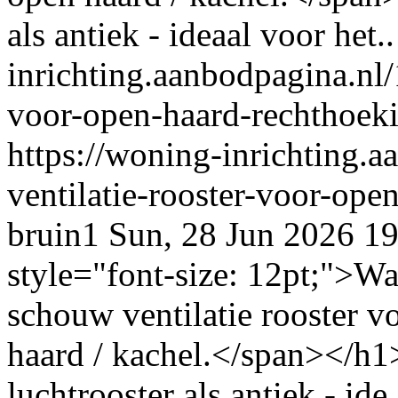
als antiek - ideaal voor het..
inrichting.aanbodpagina.nl/1
voor-open-haard-rechthoeki
https://woning-inrichting.a
ventilatie-rooster-voor-open
bruin1
Sun, 28 Jun 2026 1
style="font-size: 12pt;">Wa
schouw ventilatie rooster v
haard / kachel.</span></
luchtrooster als antiek - ide.