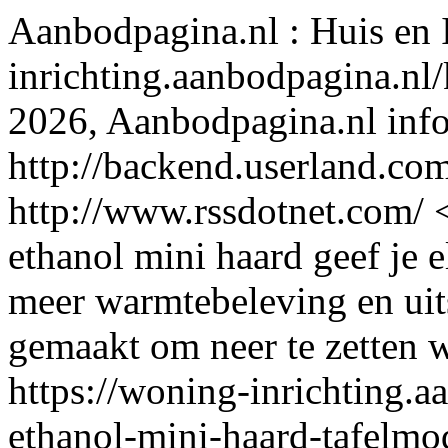
Aanbodpagina.nl : Huis en 
inrichting.aanbodpagina.nl
2026, Aanbodpagina.nl
inf
http://backend.userland.com
http://www.rssdotnet.com/
ethanol mini haard geef je 
meer warmtebeleving en uits
gemaakt om neer te zetten wa
https://woning-inrichting.a
ethanol-mini-haard-tafelm