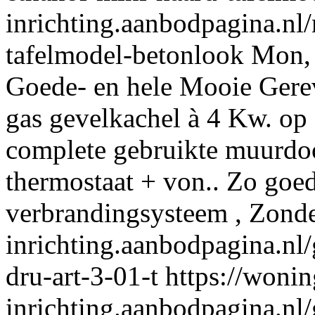
inrichting.aanbodpagina.nl
tafelmodel-betonlook
Mon,
Goede- en hele Mooie Gere
gas gevelkachel à 4 Kw. op 
complete gebruikte muurdo
thermostaat + von.. Zo goed
verbrandingsysteem , Zonde
inrichting.aanbodpagina.nl/
dru-art-3-01-t
https://wonin
inrichting.aanbodpagina.nl/