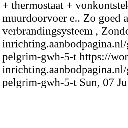
+ thermostaat + vonkontste
muurdoorvoer e.. Zo goed a
verbrandingsysteem , Zonde
inrichting.aanbodpagina.nl
pelgrim-gwh-5-t
https://wo
inrichting.aanbodpagina.nl
pelgrim-gwh-5-t
Sun, 07 J