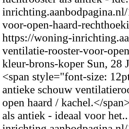
inrichting.aanbodpagina.nl/1
voor-open-haard-rechthoeki
https://woning-inrichting.a
ventilatie-rooster-voor-open
kleur-brons-koper
Sun, 28 
<span style="font-size: 12p
antieke schouw ventilatiero
open haard / kachel.</spa
als antiek - ideaal voor het..
inrichting.aanbodpagina.nl/1