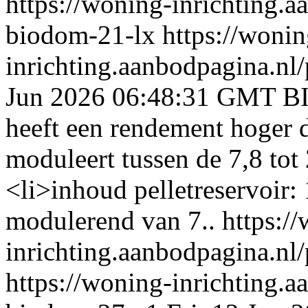
https://woning-inrichting.a
biodom-21-lx
https://wonin
inrichting.aanbodpagina.nl/
Jun 2026 06:48:31 GMT
BI
heeft een rendement hog
moduleert tussen de 7,8 to
<li>inhoud pelletreservoir:
modulerend van 7..
https:/
inrichting.aanbodpagina.nl
https://woning-inrichting.a