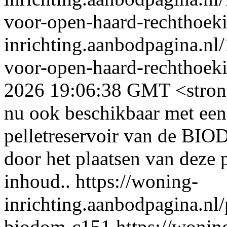
voor-open-haard-rechthoeki
inrichting.aanbodpagina.nl/1
voor-open-haard-rechthoekig
2026 19:06:38 GMT
<stro
nu ook beschikbaar met een 
pelletreservoir van de BI
door het plaatsen van deze p
inhoud..
https://woning-
inrichting.aanbodpagina.nl/p
biodom-c151
https://wonin