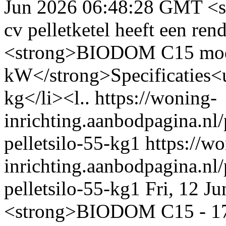
Jun 2026 06:48:28 GMT
<
cv pelletketel heeft een r
<strong>BIODOM C15 modul
kW</strong>Specificaties<u
kg</li><l..
https://woning-
inrichting.aanbodpagina.nl
pelletsilo-55-kg1
https://w
inrichting.aanbodpagina.nl
pelletsilo-55-kg1
Fri, 12 J
<strong>BIODOM C15 - 17 k