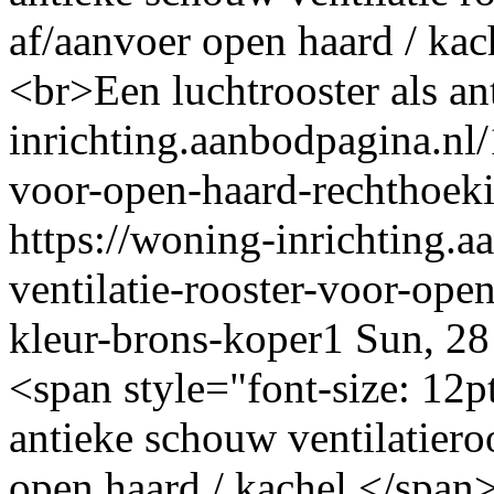
af/aanvoer open haard / k
<br>Een luchtrooster als ant
inrichting.aanbodpagina.nl/1
voor-open-haard-rechthoeki
https://woning-inrichting.a
ventilatie-rooster-voor-open
kleur-brons-koper1
Sun, 2
<span style="font-size: 12p
antieke schouw ventilatiero
open haard / kachel.</spa