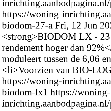
inrichting.aanbodpagina.nl
https://woning-inrichting.a
biodom-27-a
Fri, 12 Jun 
<strong>BIODOM LX - 23 kW
rendement hoger dan 92%
moduleert tussen de 6,06 
<li>Voorzien van BIO-LOGI
https://woning-inrichting.a
biodom-lx1
https://woning-
inrichting.aanbodpagina.nl/