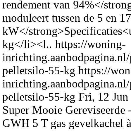
rendement van 94%</str
moduleert tussen de 5 en 17
kW</strong>Specificaties<u
kg</li><l..
https://woning-
inrichting.aanbodpagina.nl
pelletsilo-55-kg
https://won
inrichting.aanbodpagina.nl
pelletsilo-55-kg
Fri, 12 Ju
Super Mooie Gereviseerde -
GWH 5 T gas gevelkachel à 